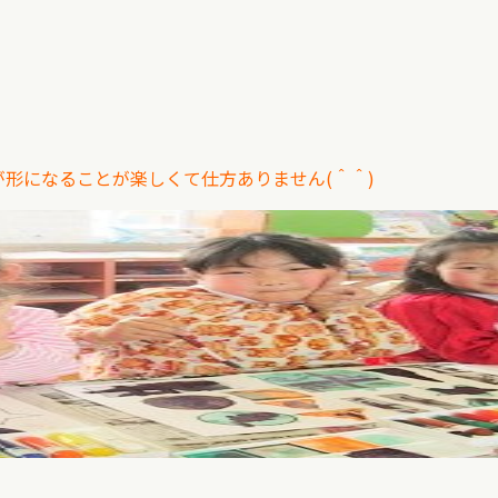
形になることが楽しくて仕方ありません(＾＾)