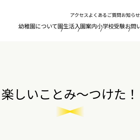
アクセス
よくあるご質問
お知らせ
幼稚園について
園生活
入園案内
小学校受験
お問
楽しいことみ～つけた！