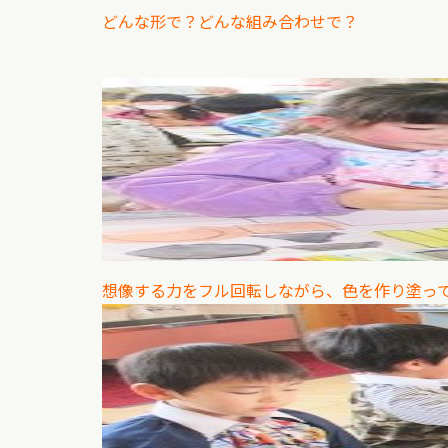
どんな形で？どんな組み合わせで？
想像する力をフル回転しながら、色を作り塗っ