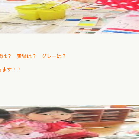
紫は？ 黄緑は？ グレーは？
てきます！！