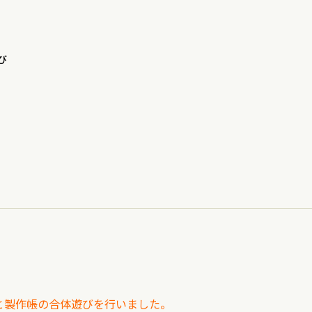
び
と製作帳の合体遊びを行いました。