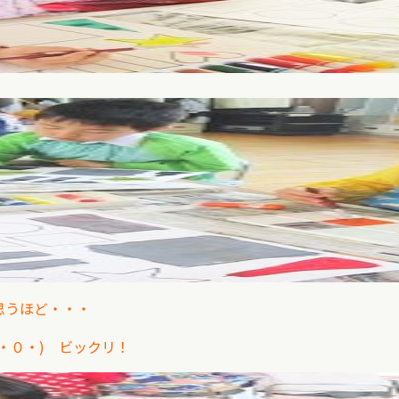
思うほど・・・
・０・) ビックリ！