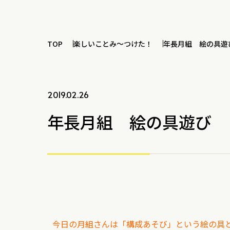
TOP
楽しいことみ～つけた！
年長月組 絵の具遊
2019.02.26
年長月組 絵の具遊び
今日の月組さんは「構成あそび」という絵の具