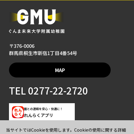
〒376-0006
群馬県桐生市新宿1丁目4番54号
MAP
TEL
0277-22-2720
園との連絡を安心・快適に！
れんらくアプリ
当サイトではCookieを使用します。Cookieの使用に関する詳細
ご寄付のお願い
プライバシーポリシー