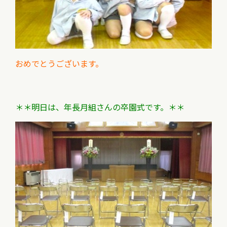
おめでとうございます。
＊＊
明日は、年長月組さんの卒園式です。
＊＊