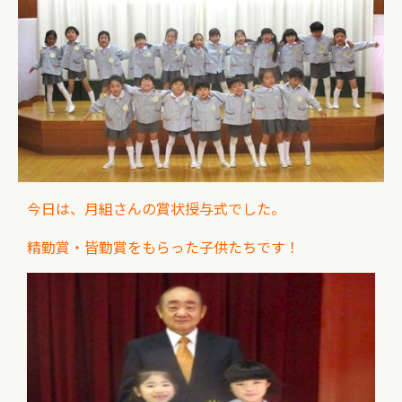
今日は、月組さんの賞状授与式でした。
精勤賞・皆勤賞をもらった子供たちです！