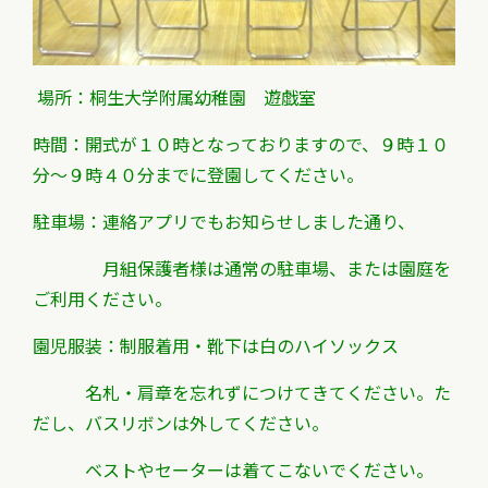
場所：桐生大学附属幼稚園 遊戯室
時間：開式が１０時となっておりますので、９時１０
分～９時４０分までに登園してください。
駐車場：連絡アプリでもお知らせしました通り、
月組保護者様は通常の駐車場、または園庭を
ご利用ください。
園児服装：制服着用・靴下は白のハイソックス
名札・肩章を忘れずにつけてきてください。た
だし、バスリボンは外してください。
ベストやセーターは着てこないでください。