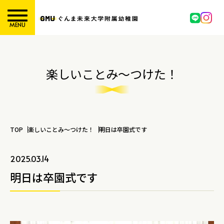
MENU
楽しいことみ～つけた！
TOP
楽しいことみ～つけた！
明日は卒園式です
2025.03.14
明日は卒園式です