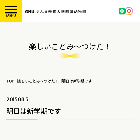
MENU
楽しいことみ～つけた！
TOP
楽しいことみ～つけた！
明日は新学期です
2015.08.31
明日は新学期です