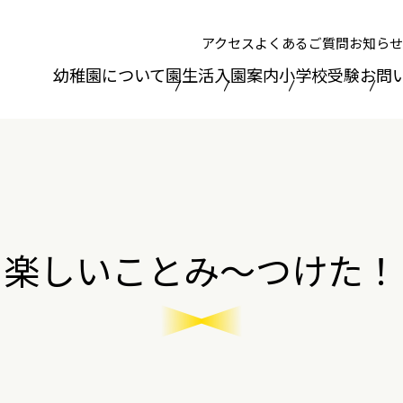
アクセス
よくあるご質問
お知らせ
幼稚園について
園生活
入園案内
小学校受験
お問
楽しいことみ～つけた！