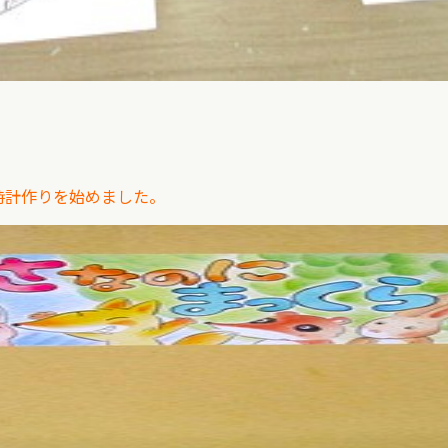
時計作りを始めました。