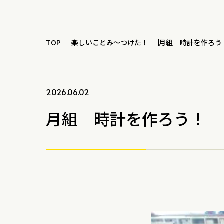
TOP
楽しいことみ～つけた！
月組 時計を作ろう
2026.06.02
月組 時計を作ろう！