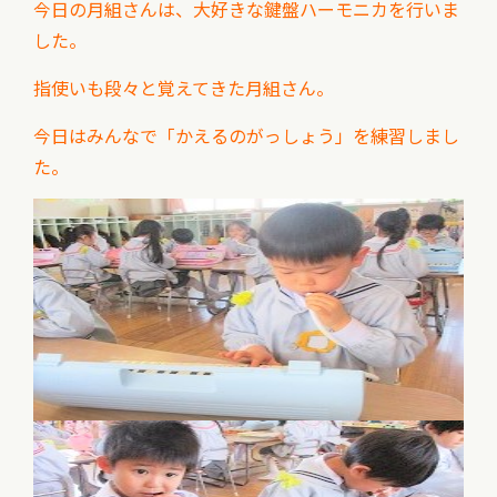
今日の月組さんは、大好きな鍵盤ハーモニカを行いま
した。
指使いも段々と覚えてきた月組さん。
今日はみんなで「かえるのがっしょう」を練習しまし
た。