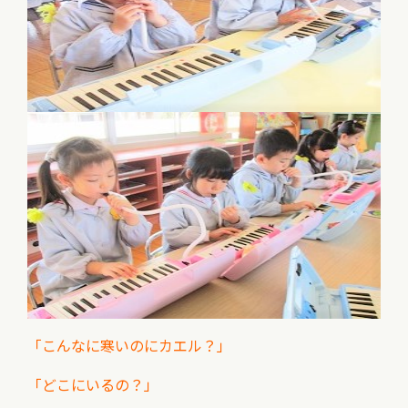
「こんなに寒いのにカエル？」
「どこにいるの？」