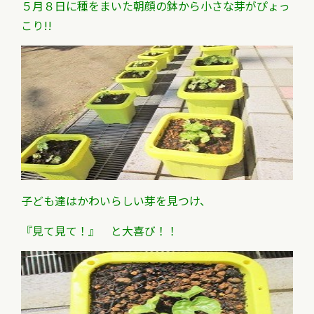
５月８日に種をまいた朝顔の鉢から小さな芽がぴょっ
こり!!
子ども達はかわいらしい芽を見つけ、
『見て見て！』 と大喜び！！