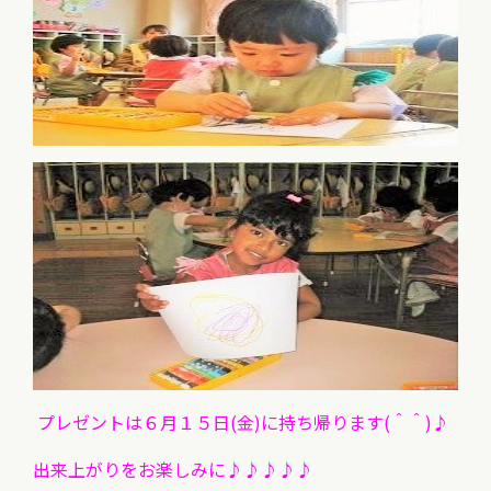
プレゼントは６月１５日(金)に持ち帰ります(＾＾)♪
出来上がりをお楽しみに♪♪♪♪♪