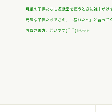
月組の子供たちも遊戯室を使うときに雑巾がけ
元気な子供たちでさえ、「疲れた～」と言って
お母さま方、若いです(＾＾)✨✨✨✨