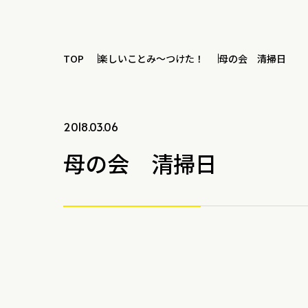
TOP
楽しいことみ～つけた！
母の会 清掃日
2018.03.06
母の会 清掃日