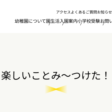
アクセス
よくあるご質問
お知らせ
幼稚園について
園生活
入園案内
小学校受験
お問
楽しいことみ～つけた！