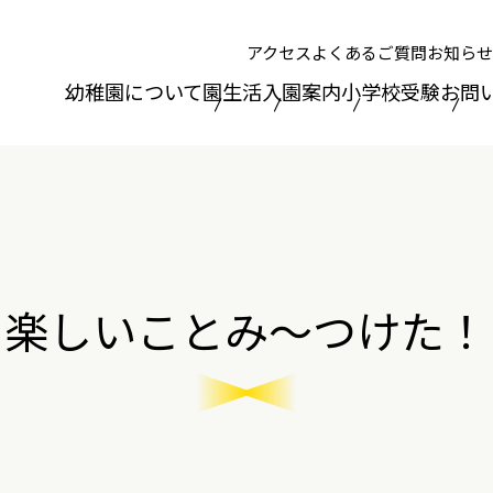
アクセス
よくあるご質問
お知らせ
幼稚園について
園生活
入園案内
小学校受験
お問
楽しいことみ～つけた！