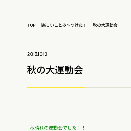
TOP
楽しいことみ～つけた！
秋の大運動会
2013.10.12
秋の大運動会
秋晴れの運動会でした！！