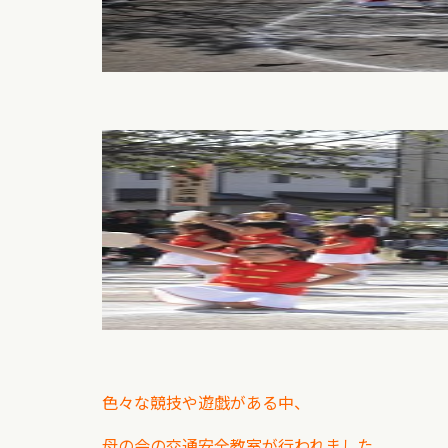
色々な競技や遊戯がある中、
母の会の交通安全教室が行われました。