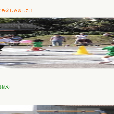
ても楽しみました！
対抗の