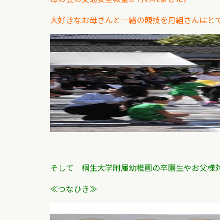
大好きなお母さんと一緒の競技を月組さんはと
そして 桐生大学附属幼稚園の卒園生やお父様
≪つなひき≫