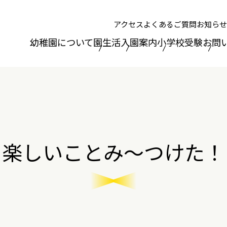
アクセス
よくあるご質問
お知らせ
幼稚園について
園生活
入園案内
小学校受験
お問
楽しいことみ～つけた！