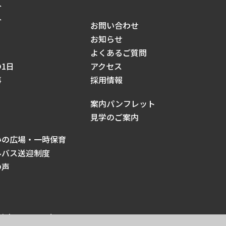
介
介
お問い合わせ
お知らせ
よくあるご質問
1日
アクセス
事
採用情報
案内パンフレット
見学のご案内
いの広場・一時保育
ルバス送迎制度
の声
ights reserved.