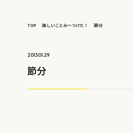
TOP
楽しいことみ～つけた！
節分
2013.01.29
節分