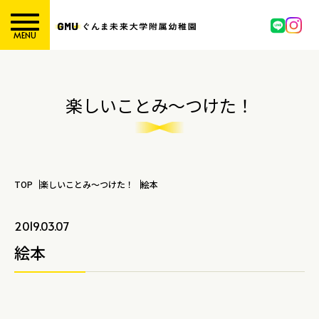
MENU
楽しいことみ～つけた！
TOP
楽しいことみ～つけた！
絵本
2019.03.07
絵本