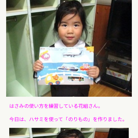
はさみの使い方を練習している花組さん。
今日は、ハサミを使って「のりもの」を作りました。