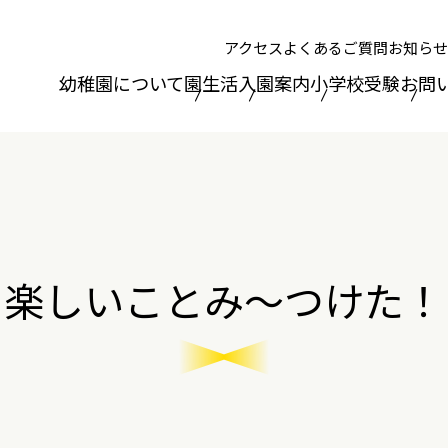
アクセス
よくあるご質問
お知らせ
幼稚園について
園生活
入園案内
小学校受験
お問
楽しいことみ～つけた！