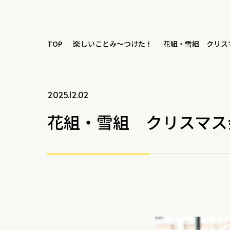
TOP
楽しいことみ～つけた！
花組・雪組 クリス
2025.12.02
花組・雪組 クリスマス