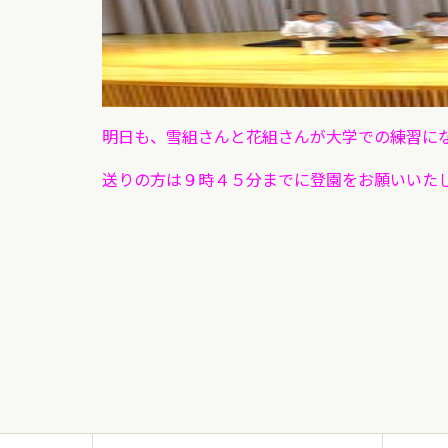
明日も、雪組さんと花組さんが大学での練習に
送りの方は９時４５分までに登園をお願いいた