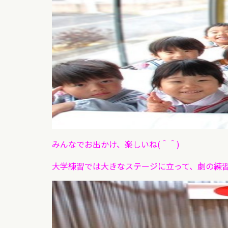
みんなでお出かけ、楽しいね(＾＾)
大学練習では大きなステージに立って、劇の練