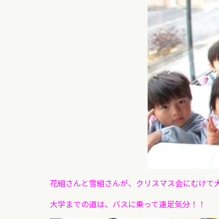
花組さんと雪組さんが、クリスマス会にむけて
大学までの道は、
バスに乗って
遠足気分！！