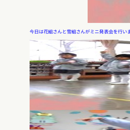
今日は花組さんと雪組さんがミニ発表会を行い