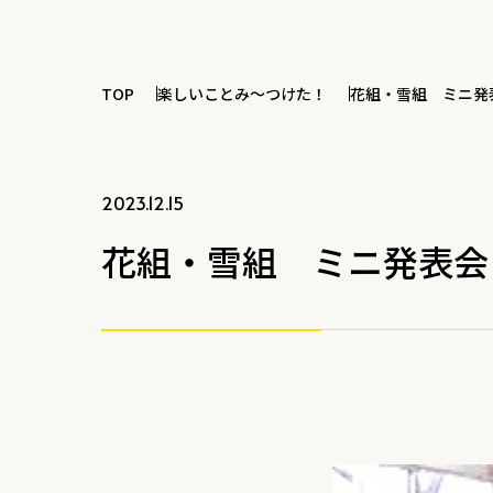
TOP
楽しいことみ～つけた！
花組・雪組 ミニ発
2023.12.15
花組・雪組 ミニ発表会