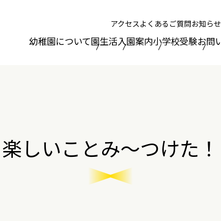
アクセス
よくあるご質問
お知らせ
幼稚園について
園生活
入園案内
小学校受験
お問
楽しいことみ～つけた！