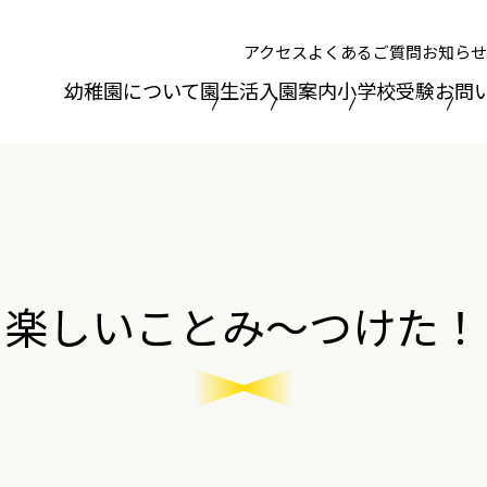
アクセス
よくあるご質問
お知らせ
幼稚園について
園生活
入園案内
小学校受験
お問
楽しいことみ～つけた！