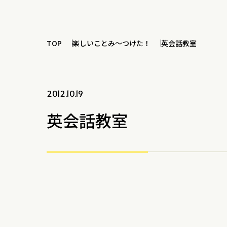
TOP
楽しいことみ～つけた！
英会話教室
2012.10.19
英会話教室