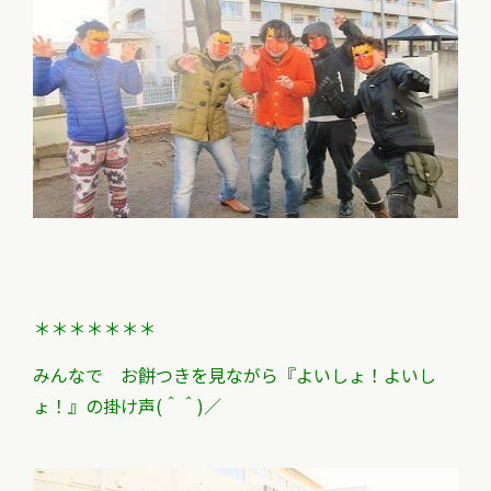
＊＊＊＊＊＊＊
みんなで お餅つきを見ながら
『よいしょ！よいし
ょ！』の掛け声(＾＾)／