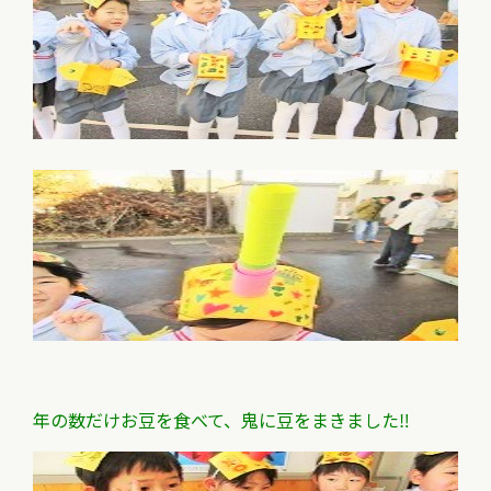
年の数だけお豆を食べて、鬼に豆をまきました‼