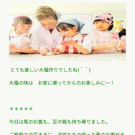
とても楽しい大福作りでしたね(＾＾)
大福の味は お家に帰ってからのお楽しみに～！
＊＊＊＊＊
今日は鬼のお面も、豆の箱も持ち帰りました。
ご家庭での豆まきに 子供たちの作った鬼のお面が
大