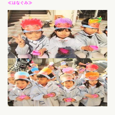
≪はなぐみ≫