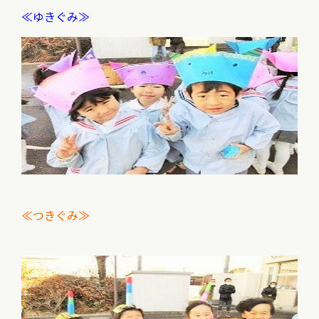
≪ゆきぐみ≫
≪つきぐみ≫