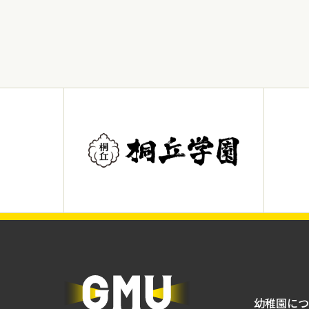
幼稚園につ