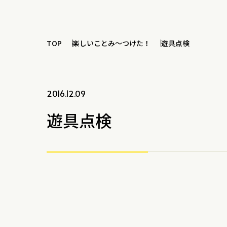
TOP
楽しいことみ～つけた！
遊具点検
2016.12.09
遊具点検