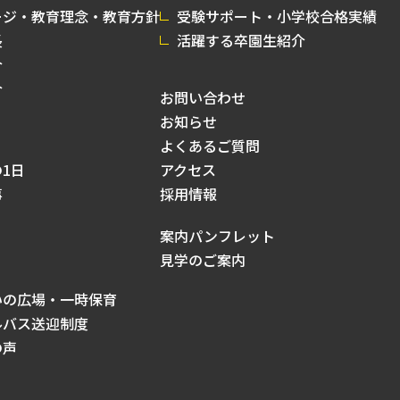
ージ・教育理念・教育方針
受験サポート・小学校合格実績
長
活躍する卒園生紹介
介
介
お問い合わせ
お知らせ
よくあるご質問
1日
アクセス
事
採用情報
案内パンフレット
見学のご案内
いの広場・一時保育
ルバス送迎制度
の声