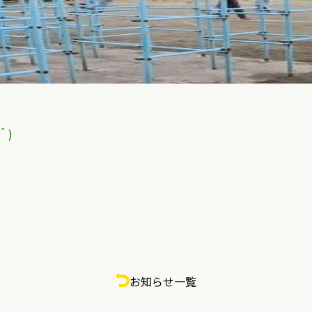
＾＾)
お知らせ一覧