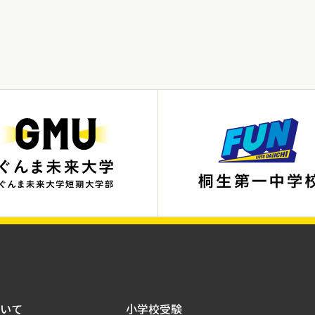
いて
小学校受験