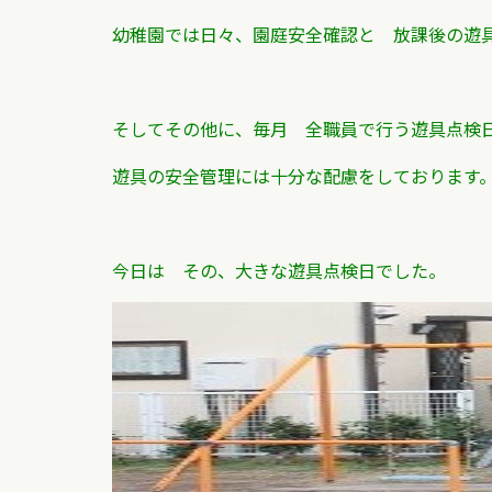
幼稚園では日々、園庭安全確認と 放課後の遊
そしてその他に、毎月 全職員で行う遊具点検
遊具の安全管理には十分な配慮をしております
今日は その、大きな遊具点検日でした。