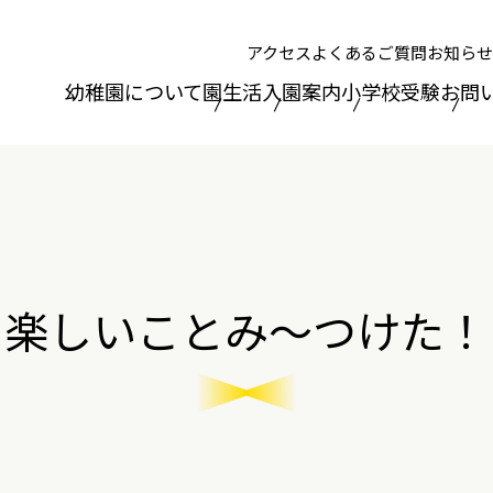
アクセス
よくあるご質問
お知らせ
幼稚園について
園生活
入園案内
小学校受験
お問
楽しいことみ～つけた！