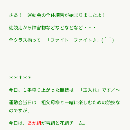
さあ！ 運動会の全体練習が始まりましたよ！
徒競走から障害物などなどなどなど・・・
全クラス揃って 「ファイト ファイト♪」(＾＾)
＊＊＊＊＊
今日、１番盛り上がった競技は 「玉入れ」です／～
運動会当日は 祖父母様と一緒に楽しむための競技な
のですが,
今日は、
あか組
が雪組と花組チーム。