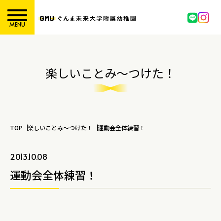
MENU
楽しいことみ～つけた！
TOP
楽しいことみ～つけた！
運動会全体練習！
2013.10.08
運動会全体練習！