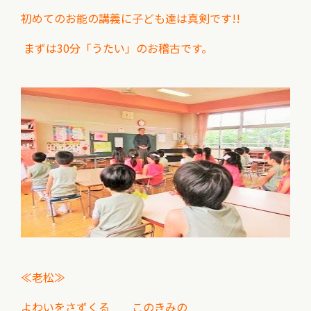
初めてのお能の講義に子ども達は真剣です!!
まずは30分「うたい」のお稽古です。
≪老松≫
よわいをさずくる このきみの