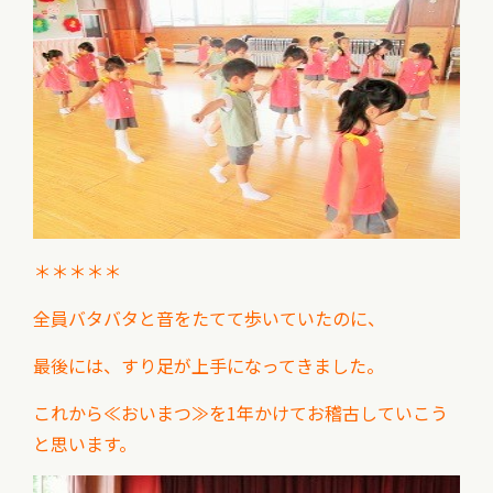
＊＊＊＊＊
全員バタバタと音をたてて歩いていたのに、
最後には、すり足が上手になってきました。
これから≪おいまつ≫を1年かけてお稽古していこう
と思います。