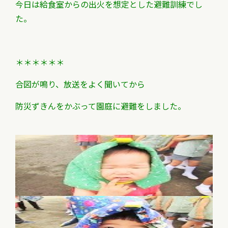
今日は給食室からの出火を想定とした避難訓練でし
た。
＊＊＊＊＊＊
合図が鳴り、放送をよく聞いてから
防災ずきんをかぶって園庭に避難をしました。