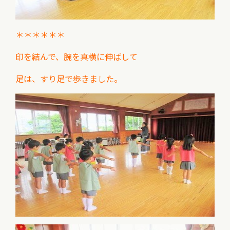
＊＊＊＊＊＊
印を結んで、腕を真横に伸ばして
足は、すり足で歩きました。