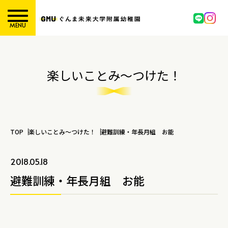
MENU
楽しいことみ～つけた！
TOP
楽しいことみ～つけた！
避難訓練・年長月組 お能
2018.05.18
避難訓練・年長月組 お能