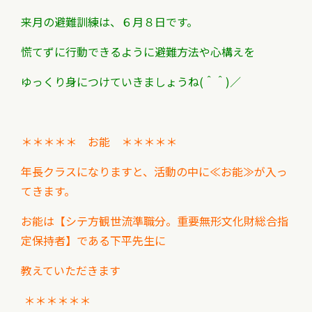
来月の避難訓練は、６月８日です。
慌てずに行動できるように避難方法や心構えを
ゆっくり身につけていきましょうね(＾＾)／
＊＊＊＊＊ お能 ＊＊＊＊＊
年長クラスになりますと、活動の中に≪お能≫が入っ
てきます。
お能は【シテ方観世流準職分。重要無形文化財総合指
定保持者】である下平先生に
教えていただきます
＊＊＊＊＊＊