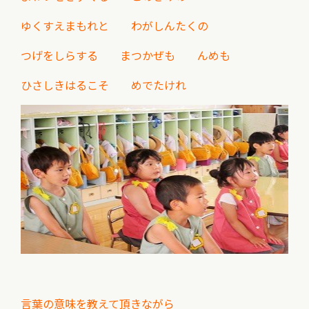
ゆくすえまもれと わがしんたくの
つげをしらする まつかぜも んめも
ひさしきはるこそ めでたけれ
言葉の意味を教えて頂きながら