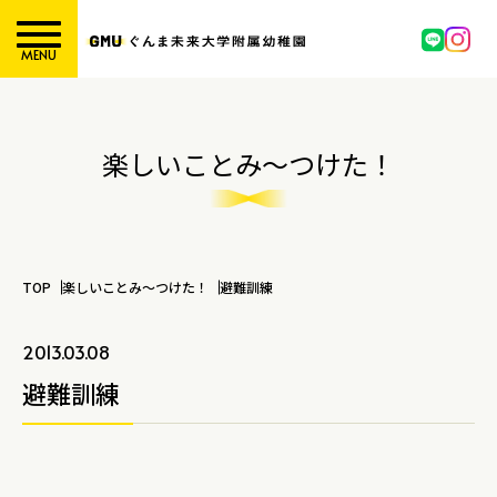
MENU
楽しいことみ～つけた！
TOP
楽しいことみ～つけた！
避難訓練
2013.03.08
避難訓練