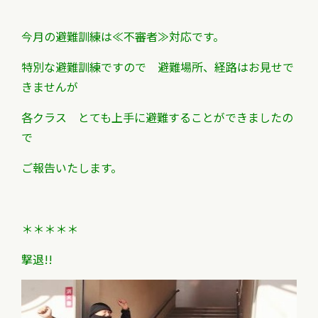
今月の避難訓練は≪不審者≫対応です。
特別な避難訓練ですので 避難場所、経路はお見せで
きませんが
各クラス とても上手に避難することができましたの
で
ご報告いたします。
＊＊＊＊＊
撃退!!