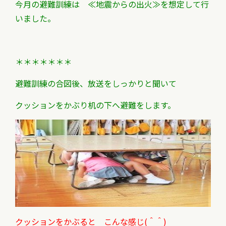
今月の避難訓練は
≪地震からの出火≫を想定して行
いました。
＊＊＊＊＊＊＊
避難訓練の合図後、
放送をしっかりと聞いて
クッションをかぶり机の下へ避難をします。
クッションをかぶると こんな感じ(＾＾)