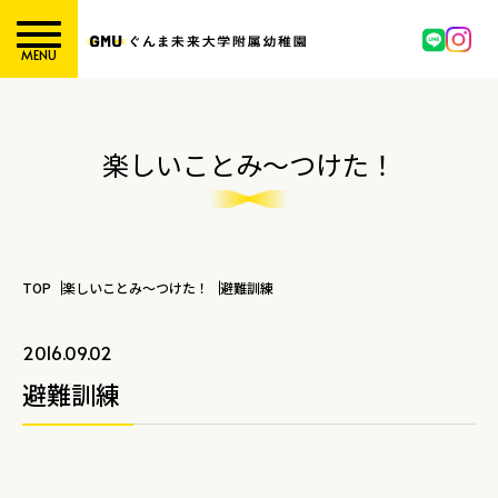
MENU
楽しいことみ～つけた！
TOP
楽しいことみ～つけた！
避難訓練
2016.09.02
避難訓練