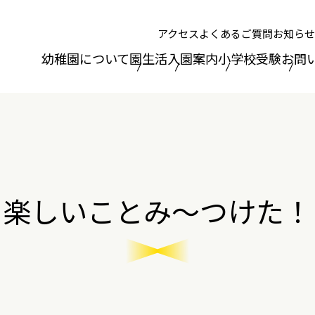
アクセス
よくあるご質問
お知らせ
幼稚園について
園生活
入園案内
小学校受験
お問
楽しいことみ～つけた！