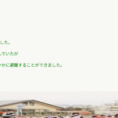
した。
んでいたが
やかに避難することができました。