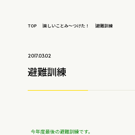
TOP
楽しいことみ～つけた！
避難訓練
2017.03.02
避難訓練
今年度最後の避難訓練です。