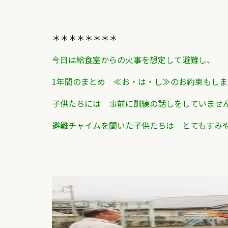
＊＊＊＊＊＊＊＊
今日は給食室からの火事を想定して避難し、
1年間のまとめ ≪お・は・し≫のお約束もしま
子供たちには 事前に訓練の話しをしていませ
避難チャイムを聞いた子供たちは とてもすみ