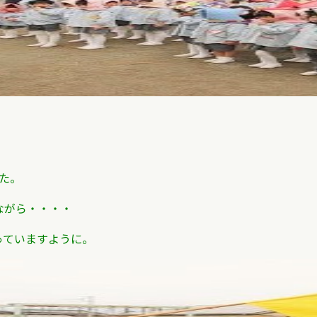
た。
ながら・・・・
っていますように。