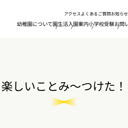
アクセス
よくあるご質問
お知らせ
幼稚園について
園生活
入園案内
小学校受験
お問
楽しいことみ～つけた！