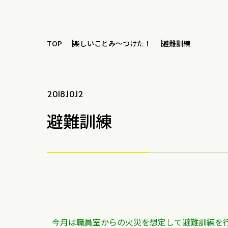
TOP
楽しいことみ～つけた！
避難訓練
2018.10.12
避難訓練
今月は職員室からの火災を想定して避難訓練を