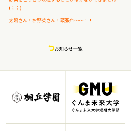
(；；)
太陽さん！お野菜さん！頑張れ～～！！
お知らせ一覧