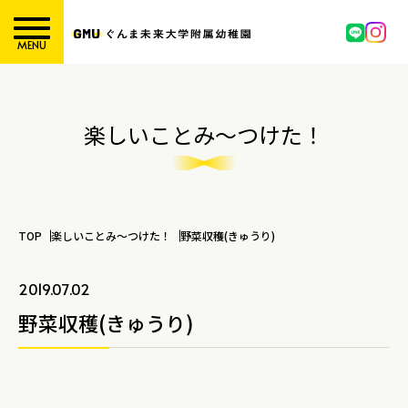
MENU
楽しいことみ～つけた！
TOP
楽しいことみ～つけた！
野菜収穫(きゅうり)
2019.07.02
野菜収穫(きゅうり)