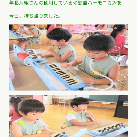
年長月組さんの使用している≪鍵盤ハーモニカ≫を
今日、持ち帰りました。