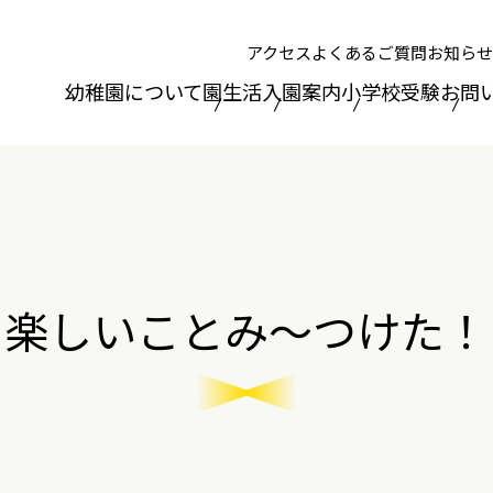
アクセス
よくあるご質問
お知らせ
幼稚園について
園生活
入園案内
小学校受験
お問
楽しいことみ～つけた！