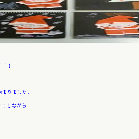
＾＾)
始まりました。
にこしながら