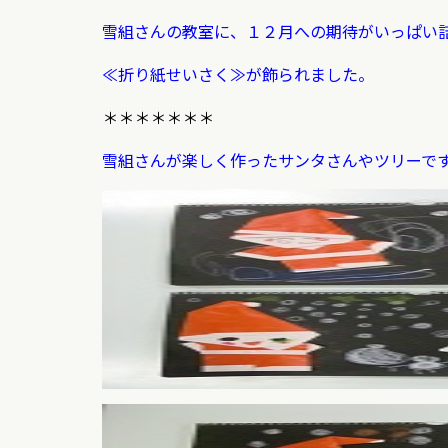
雪組さんの教室に、１２月への期待がいっぱい
≪折り紙せいさく≫が飾られました。
＊＊＊＊＊＊＊
雪組さんが楽しく作ったサンタさんやツリーで