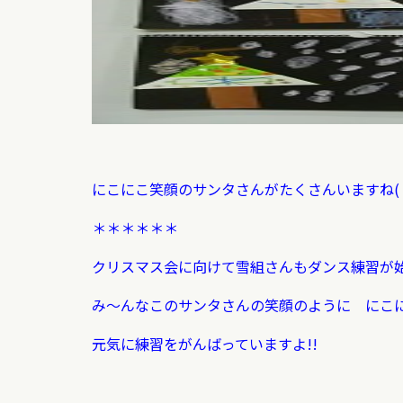
にこにこ笑顔のサンタさんがたくさんいますね(
＊＊＊＊＊＊
クリスマス会に向けて雪組さんもダンス練習が
み〜んなこのサンタさんの笑顔のように にこ
元気に練習をがんばっていますよ!!