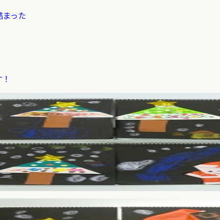
詰まった
す！