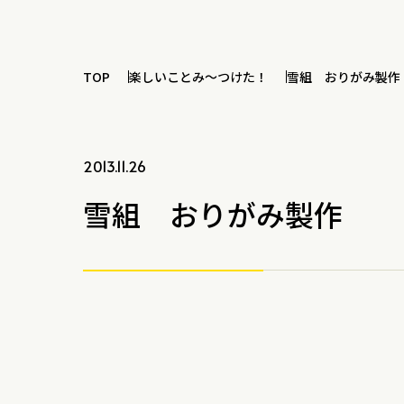
TOP
楽しいことみ～つけた！
雪組 おりがみ製作
2013.11.26
雪組 おりがみ製作