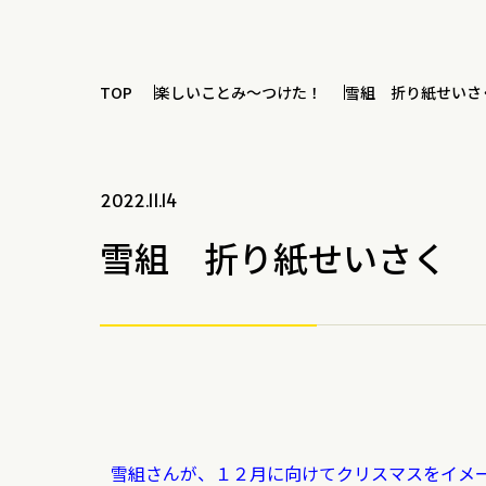
TOP
楽しいことみ～つけた！
雪組 折り紙せいさ
2022.11.14
雪組 折り紙せいさく
雪組さんが、１２月に向けてクリスマスをイメ