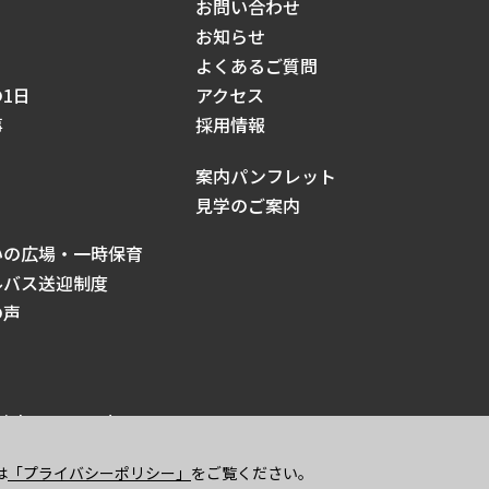
お問い合わせ
お知らせ
よくあるご質問
1日
アクセス
事
採用情報
案内パンフレット
見学のご案内
いの広場・一時保育
ルバス送迎制度
の声
ights reserved.
は
「プライバシーポリシー」
をご覧ください。