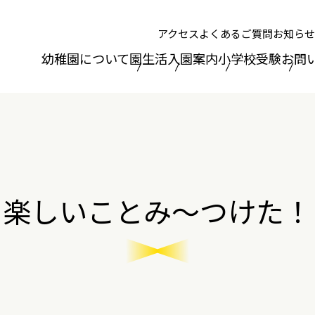
アクセス
よくあるご質問
お知らせ
幼稚園について
園生活
入園案内
小学校受験
お問
楽しいことみ～つけた！