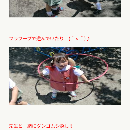
フラフープで遊んでいたり (＾ｖ＾)♪
先生と一緒にダンゴムシ探し!!