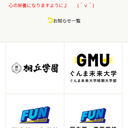
心の栄養になりますように♪ (＾ｖ＾)
お知らせ一覧