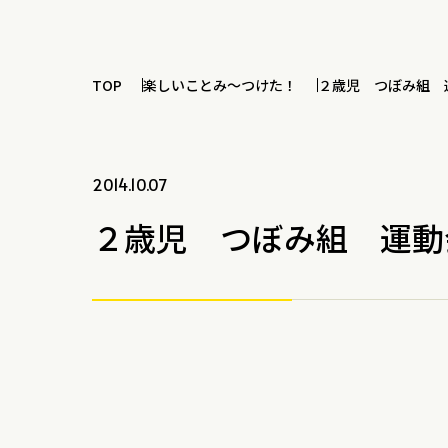
TOP
楽しいことみ～つけた！
２歳児 つぼみ組 
2014.10.07
２歳児 つぼみ組 運動