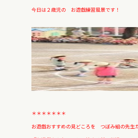
今日は２歳児の お遊戯練習風景です！
＊＊＊＊＊＊＊
お遊戯おすすめの見どころを つぼみ組の先生