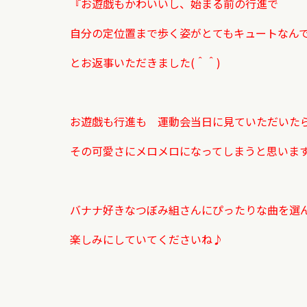
『お遊戯もかわいいし、始まる前の
行進で
自分の定位置まで歩く姿がとてもキュートなん
とお返事いただきました(＾＾)
お遊戯も行進も 運動会当日に見ていただい
その可愛さにメロメロになってしまうと思いま
バナナ好きなつぼみ組さんにぴったりな曲を選
楽しみにしていてくださいね♪