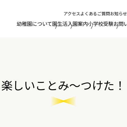
アクセス
よくあるご質問
お知らせ
幼稚園について
園生活
入園案内
小学校受験
お問
楽しいことみ～つけた！