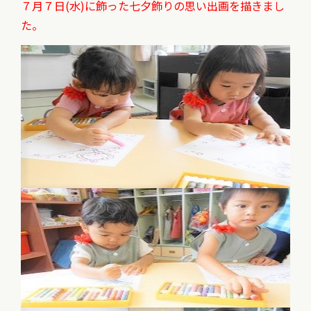
７月７日(水)に飾った七夕飾りの思い出画を描きまし
た。