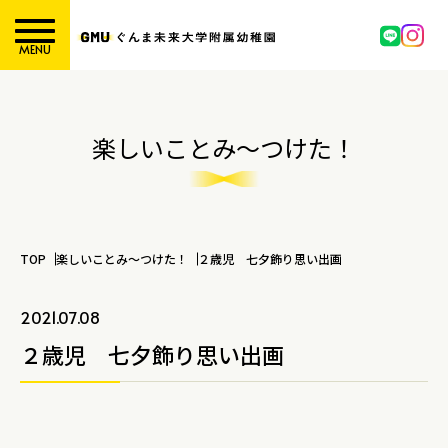
MENU
楽しいことみ～つけた！
TOP
楽しいことみ～つけた！
２歳児 七夕飾り思い出画
2021.07.08
２歳児 七夕飾り思い出画