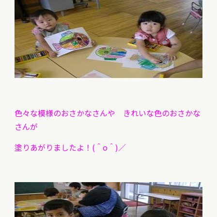
色々な模様のおさかなさんや きれいな色のおさかな
さんが
塗りあがりましたよ！(＾o＾)／