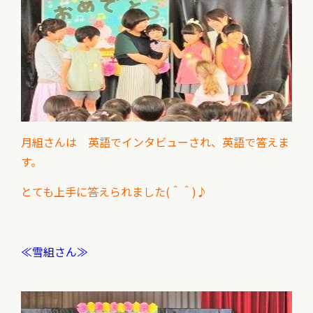
月組さんは 英語でインタビューされ、英語で答えま
す。
とても上手に答えられました(＾＾)♪
≪雪組さん≫