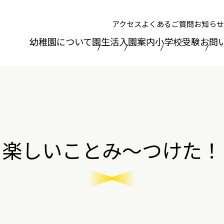
アクセス
よくあるご質問
お知らせ
幼稚園について
園生活
入園案内
小学校受験
お問
楽しいことみ～つけた！