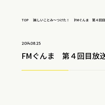
TOP
楽しいことみ～つけた！
FMぐんま 第４回
2014.08.25
FMぐんま 第４回目放