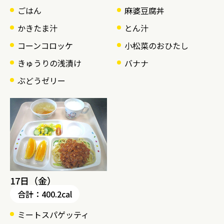
ごはん
麻婆豆腐丼
かきたま汁
とん汁
コーンコロッケ
小松菜のおひたし
きゅうりの浅漬け
バナナ
ぶどうゼリー
17日（金）
合計：400.2cal
ミートスパゲッティ