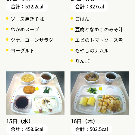
合計：532.2cal
合計：327cal
ソース焼きそば
ごはん
わかめスープ
豆腐となめこのみそ汁
ツナ、コーンサラダ
エビのトマトソース煮
ヨーグルト
もやしのナムル
りんご
15日（水）
16日（木）
合計：458.6cal
合計：503.5cal