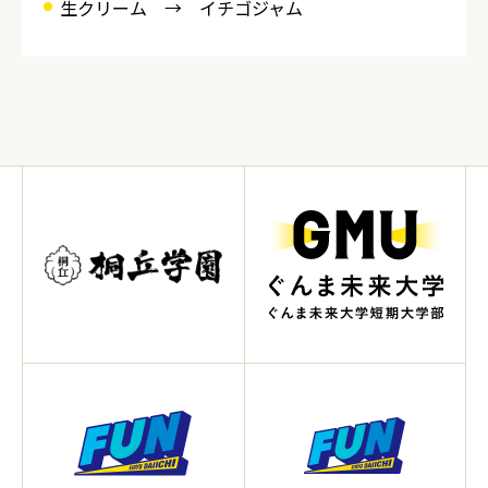
生クリーム → イチゴジャム