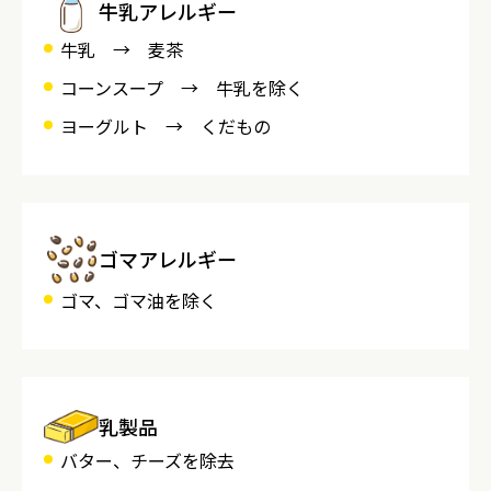
牛乳アレルギー
牛乳 → 麦茶
コーンスープ → 牛乳を除く
ヨーグルト → くだもの
ゴマアレルギー
ゴマ、ゴマ油を除く
乳製品
バター、チーズを除去