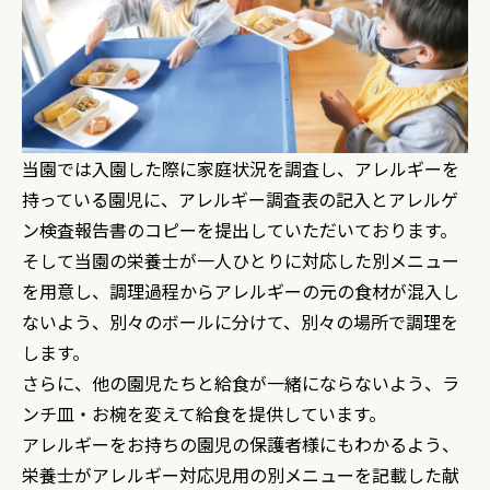
当園では入園した際に家庭状況を調査し、アレルギーを
持っている園児に、アレルギー調査表の記入とアレルゲ
ン検査報告書のコピーを提出していただいております。
そして当園の栄養士が一人ひとりに対応した別メニュー
を用意し、調理過程からアレルギーの元の食材が混入し
ないよう、別々のボールに分けて、別々の場所で調理を
します。
さらに、他の園児たちと給食が一緒にならないよう、ラ
ンチ皿・お椀を変えて給食を提供しています。
アレルギーをお持ちの園児の保護者様にもわかるよう、
栄養士がアレルギー対応児用の別メニューを記載した献