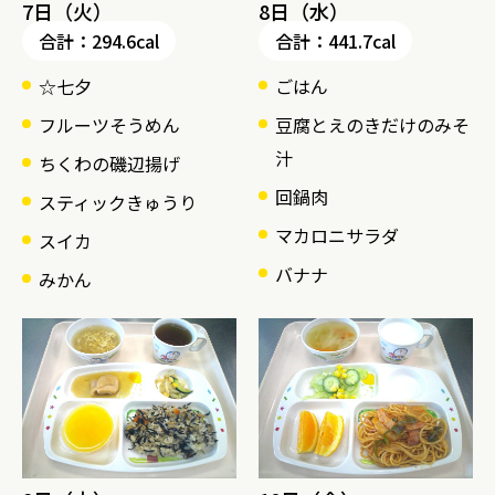
7日（火）
8日（水）
合計：294.6cal
合計：441.7cal
☆七夕
ごはん
フルーツそうめん
豆腐とえのきだけのみそ
汁
ちくわの磯辺揚げ
回鍋肉
スティックきゅうり
マカロニサラダ
スイカ
バナナ
みかん