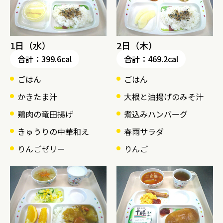
1日（水）
2日（木）
合計：399.6cal
合計：469.2cal
ごはん
ごはん
かきたま汁
大根と油揚げのみそ汁
鶏肉の竜田揚げ
煮込みハンバーグ
きゅうりの中華和え
春雨サラダ
りんごゼリー
りんご